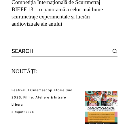
Competiția Internațională de Scurtmetraj
BIEFF.13 – o panoramă a celor mai bune
scurtmetraje experimentale și lucrări
audiovizuale ale anului
Search
for:
NOUTĂȚI:
Festivalul Cinemascop Eforie Sud
2026: Filme, Ateliere & Intrare
Libera
5 august 2026