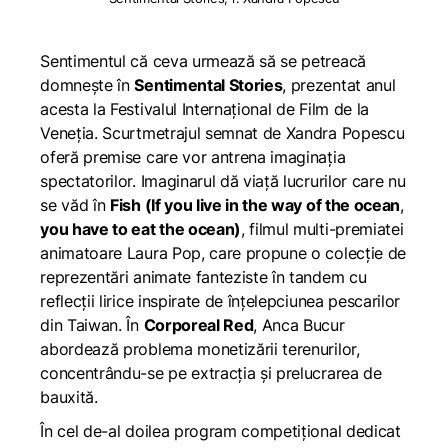
Sentimentul că ceva urmează să se petreacă
domnește în
Sentimental Stories
, prezentat anul
acesta la Festivalul Internațional de Film de la
Veneția. Scurtmetrajul semnat de Xandra Popescu
oferă premise care vor antrena imaginația
spectatorilor. Imaginarul dă viață lucrurilor care nu
se văd în
Fish (If you live in the way of the ocean
,
you have to eat the ocean)
, filmul multi-premiatei
animatoare Laura Pop, care propune o colecție de
reprezentări animate fanteziste în tandem cu
reflecții lirice inspirate de înțelepciunea pescarilor
din Taiwan. În
Corporeal Red
, Anca Bucur
abordează problema monetizării terenurilor,
concentrându-se pe extracția și prelucrarea de
bauxită.
În cel de-al doilea program competițional dedicat