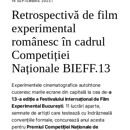
19 SEPTEMBRIE 2023
Retrospectivă de film
experimental
românesc în cadrul
Competiției
Naționale BIEFF.13
Experimentele cinematografice autohtone
cuceresc marile ecrane din capitală la cea de-
a
13-a ediție a Festivalului Internațional de Film
Experimental București
. 11 lucrări aparte,
semnate de artiști care testează cu îndrăzneală
convențiile formale, concurează anul acesta
pentru
Premiul Competiției Naționale de