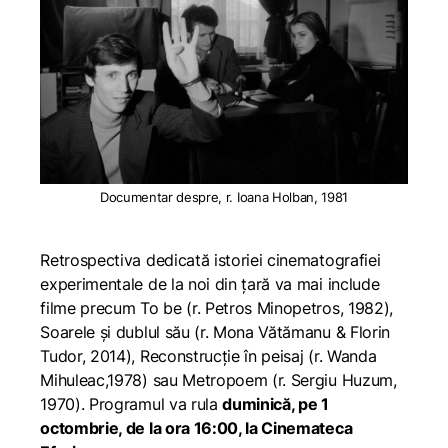
Documentar despre, r. Ioana Holban, 1981
Retrospectiva dedicată istoriei cinematografiei
experimentale de la noi din țară va mai include
filme precum To be (r. Petros Minopetros, 1982),
Soarele și dublul său (r. Mona Vătămanu & Florin
Tudor, 2014), Reconstrucție în peisaj (r. Wanda
Mihuleac,1978) sau Metropoem (r. Sergiu Huzum,
1970). Programul va rula
duminică, pe 1
octombrie, de la ora 16:00, la Cinemateca