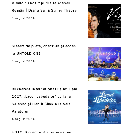
Vivaldi: Anotimpurile la Ateneul
Român | Diana Sar & String Theory
5 august 2026
Sistem de plată, check-in și acces
la UNTOLD ONE
5 august 2026
Bucharest International Ballet Gala
2027: „Lacul Lebedelor” cu Iana
Salenko și Daniil Simkin la Sala
Palatului
4 august 2026
UNTOLD premiază și în acest an