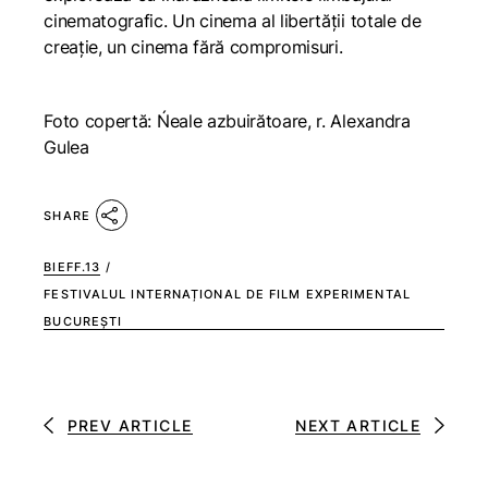
cinematografic. Un cinema al libertăţii totale de
creaţie, un cinema fără compromisuri.
Foto copertă: Ńeale azbuirătoare, r. Alexandra
Gulea
SHARE
BIEFF.13
/
FESTIVALUL INTERNAȚIONAL DE FILM EXPERIMENTAL
BUCUREȘTI
PREV ARTICLE
NEXT ARTICLE