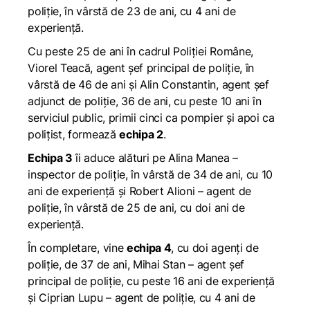
poliție, în vârstă de 23 de ani, cu 4 ani de
experiență.
Cu peste 25 de ani în cadrul Poliției Române,
Viorel Teacă, agent șef principal de poliție, în
vârstă de 46 de ani și Alin Constantin, agent șef
adjunct de poliție, 36 de ani, cu peste 10 ani în
serviciul public, primii cinci ca pompier și apoi ca
polițist, formează
echipa 2
.
Echipa 3
îi aduce alături pe Alina Manea –
inspector de poliție, în vârstă de 34 de ani, cu 10
ani de experiență și Robert Alioni – agent de
poliție, în vârstă de 25 de ani, cu doi ani de
experiență.
În completare, vine
echipa 4
, cu doi agenți de
poliție, de 37 de ani, Mihai Stan – agent șef
principal de poliție, cu peste 16 ani de experiență
și Ciprian Lupu – agent de poliție, cu 4 ani de