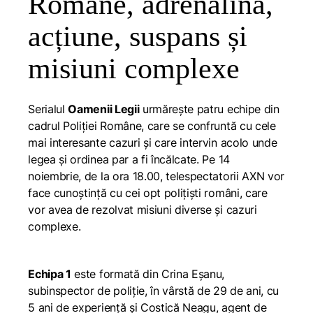
Române, adrenalină,
acțiune, suspans și
misiuni complexe
Serialul
Oamenii Legii
urmărește patru echipe din
cadrul Poliției Române, care se confruntă cu cele
mai interesante cazuri și care intervin acolo unde
legea și ordinea par a fi încălcate. Pe 14
noiembrie, de la ora 18.00, telespectatorii AXN vor
face cunoștință cu cei opt polițiști români, care
vor avea de rezolvat misiuni diverse și cazuri
complexe.
Echipa 1
este formată din Crina Eșanu,
subinspector de poliție, în vârstă de 29 de ani, cu
5 ani de experiență și Costică Neagu, agent de