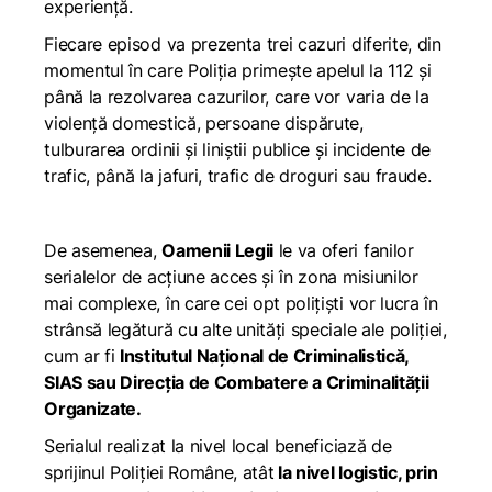
experiență.
Fiecare episod va prezenta trei cazuri diferite, din
momentul în care Poliția primește apelul la 112 și
până la rezolvarea cazurilor, care vor varia de la
violență domestică, persoane dispărute,
tulburarea ordinii și liniștii publice și incidente de
trafic, până la jafuri, trafic de droguri sau fraude.
De asemenea,
Oamenii Legii
le va oferi fanilor
serialelor de acțiune acces și în zona misiunilor
mai complexe, în care cei opt polițiști vor lucra în
strânsă legătură cu alte unități speciale ale poliției,
cum ar fi
Institutul Național de Criminalistică,
SIAS sau Direcția de Combatere a Criminalității
Organizate.
Serialul realizat la nivel local beneficiază de
sprijinul Poliției Române, atât
la nivel logistic, prin