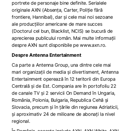
portrete de personaje bine definite. Serialele
originale AXN (Absența, Carter, Poliție fără
frontiere, Hannibal), dar și cele mai noi sezoane
ale producțiilor americane de mare succes
(Doctorul cel bun, Blacklist, NCIS) se bucură de
aprecierea publicului român. Mai multe informații
despre AXN sunt disponibile pe www.axn.ro.
Despre Antenna Entertainment
Ca parte a Antenna Group, una dintre cele mai
mari organizații de media și divertisment, Antenna
Entertainment operează în 12 teritorii din Europa
Centrală și de Est. Compania are în portofoliu 22
de canale TV și 2 servicii On Demand în Ungaria,
România, Polonia, Bulgaria, Republica Cehă și
Slovacia, precum și în țările din regiunea Adriaticii,
și aproximativ 24 de milioane de abonați la nivel
regional.