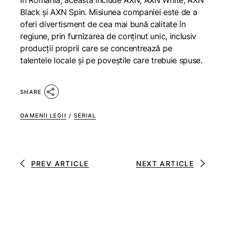
În România, aceasta include AXN, AXN White, AXN
Black și AXN Spin. Misiunea companiei este de a
oferi divertisment de cea mai bună calitate în
regiune, prin furnizarea de conținut unic, inclusiv
producții proprii care se concentrează pe
talentele locale și pe poveștile care trebuie spuse.
SHARE
OAMENII LEGII
/
SERIAL
PREV ARTICLE
NEXT ARTICLE