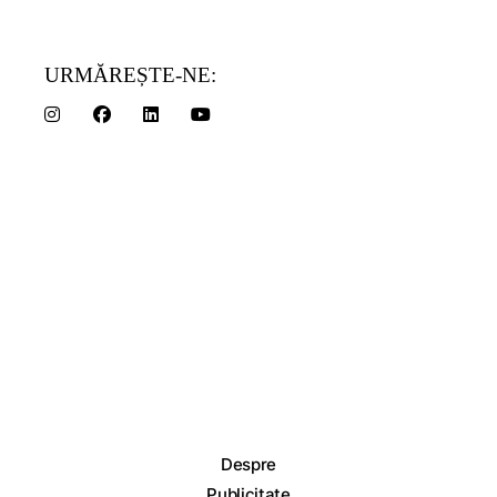
URMĂREȘTE-NE:
Despre
Publicitate