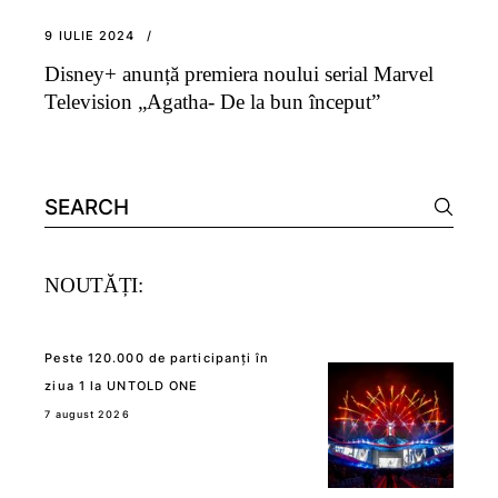
9 IULIE 2024
Disney+ anunță premiera noului serial Marvel
Television „Agatha- De la bun început”
Search
for:
NOUTĂȚI:
Peste 120.000 de participanți în
ziua 1 la UNTOLD ONE
7 august 2026