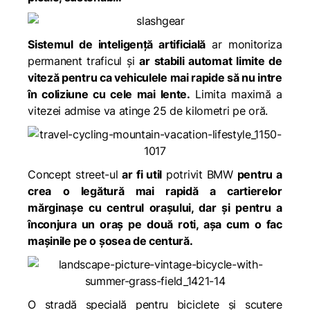
Sistemul de inteligenţă artificială
ar monitoriza
permanent traficul şi
ar stabili automat limite de
viteză pentru ca vehiculele mai rapide să nu intre
în coliziune cu cele mai lente.
Limita maximă a
vitezei admise va atinge 25 de kilometri pe oră.
Concept street-ul
ar fi util
potrivit BMW
pentru a
crea o legătură mai rapidă a cartierelor
mărginaşe cu centrul orașului, dar şi pentru a
înconjura un oraş pe două roti, așa cum o fac
mașinile pe o şosea de centură.
O stradă specială pentru biciclete şi scutere