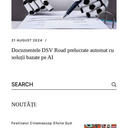
21 AUGUST 2024
Documentele DSV Road prelucrate automat cu
soluții bazate pe AI
Search
for:
NOUTĂȚI:
Festivalul Cinemascop Eforie Sud