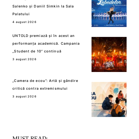
Salenko și Daniil Simkin la Sala
Palatului
4 august 2026
UNTOLD premiază și în acest an
performanța academică. Campania
„Student de 10” continuă
3 august 2026
„Camera de ecou”: Artă și gândire
critică contra extremismului
3 august 2026
MUST READ: