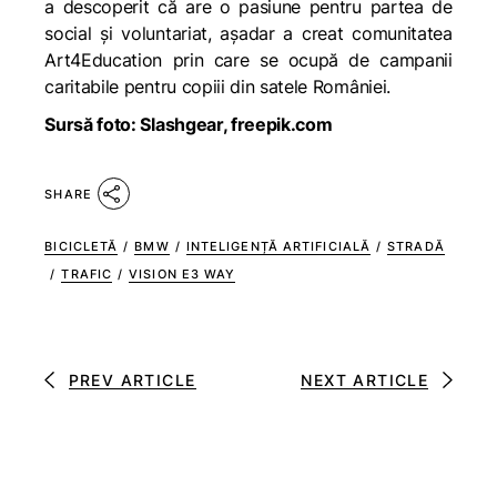
a descoperit că are o pasiune pentru partea de
social și voluntariat, așadar a creat comunitatea
Art4Education prin care se ocupă de campanii
caritabile pentru copiii din satele României.
Sursă foto: Slashgear, freepik.com
SHARE
BICICLETĂ
/
BMW
/
INTELIGENȚĂ ARTIFICIALĂ
/
STRADĂ
/
TRAFIC
/
VISION E3 WAY
PREV ARTICLE
NEXT ARTICLE