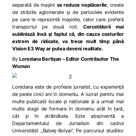
separată de maşini
va reduce neplăcerile
, create
de străzile aglomerate și de pericolele evidente
pe care le reprezintă mașinile, celor care preferă
transportul pe două roti.
Cercetătorii mai
subliniază însă și faptul că, din cauza costurilor
extrem de ridicate, va trece mult timp până
Vision E3 Way ar putea deveni realitate.
By
Loredana Bertișan – Editor Contribuitor The
Woman
Loredana este de profesie jurnalist, cu experiență
de peste cinci ani în domeniu. A lucrat pentru mai
multe publicații locale și naționale și a urmat mai
multe stagii de formare în domeniu atât în țară,
cât și în străinătate. Este absolventă a
Departamentului de Jurnalism din cadrul
Universității ,,Babeș-Bolyai”. Pe parcursul studiilor