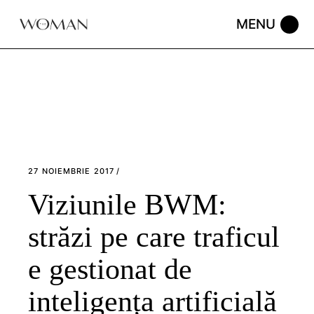
Skip
to
the
content
27 NOIEMBRIE 2017
Viziunile BWM:
străzi pe care traficul
e gestionat de
inteligența artificială