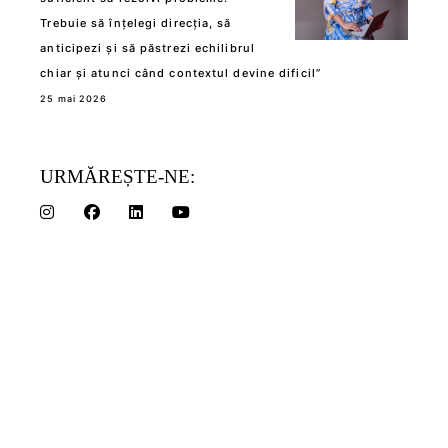
Trebuie să înțelegi direcția, să
anticipezi și să păstrezi echilibrul
chiar și atunci când contextul devine dificil”
25 mai 2026
URMĂREȘTE-NE: