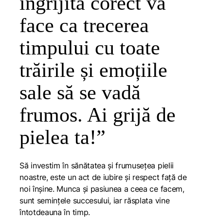
îngrijită corect va
face ca trecerea
timpului cu toate
trăirile și emoțiile
sale să se vadă
frumos. Ai grijă de
pielea ta!”
Să investim în sănătatea și frumusețea pielii
noastre, este un act de iubire și respect față de
noi înșine. Munca și pasiunea a ceea ce facem,
sunt semințele succesului, iar răsplata vine
întotdeauna în timp.