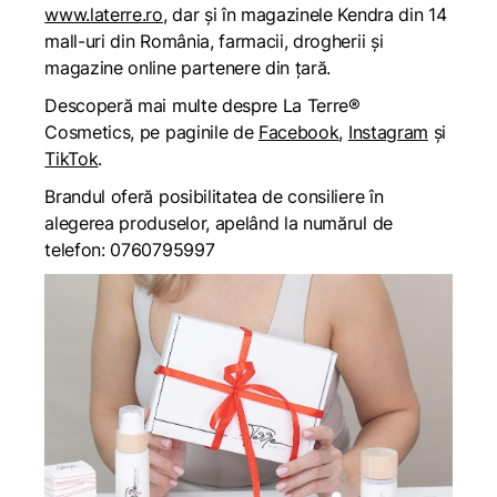
www.laterre.ro
, dar și în magazinele Kendra din 14
mall-uri din România, farmacii, drogherii și
magazine online partenere din țară.
Descoperă mai multe despre La Terre®
Cosmetics, pe paginile de
Facebook
,
Instagram
și
TikTok
.
Brandul oferă posibilitatea de consiliere în
alegerea produselor, apelând la numărul de
telefon: 0760795997