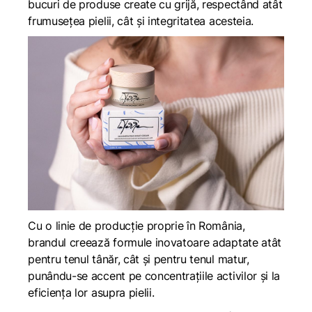
bucuri de produse create cu grijă, respectând atât
frumusețea pielii, cât și integritatea acesteia.
Cu o linie de producție proprie în România,
brandul creează formule inovatoare adaptate atât
pentru tenul tânăr, cât și pentru tenul matur,
punându-se accent pe concentrațiile activilor și la
eficiența lor asupra pielii.