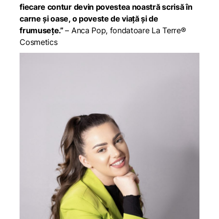
fiecare contur devin povestea noastră scrisă în
carne și oase, o poveste de viață și de
frumusețe.”
– Anca Pop, fondatoare La Terre®
Cosmetics