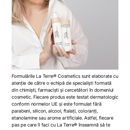
Formulările La Terre® Cosmetics sunt elaborate cu
atenție de către o echipă de specialiști formată
din chimiști, farmaciști și cercetători în domeniul
cosmetic. Fiecare produs este testat dermatologic
conform normelor UE și este formulat fără
parabeni, silicon, alcool, ftalați, coloranți,
etanolamine sau arome artificiale. Astfel, fiecare
pas pe care îl faci cu La Terre® înseamnă să te