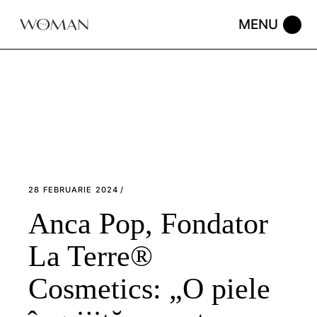
Skip
to
the
content
28 FEBRUARIE 2024
Anca Pop, Fondator
La Terre®
Cosmetics: „O piele