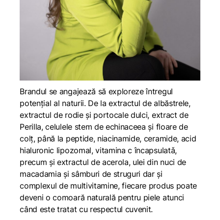
Brandul se angajează să exploreze întregul
potențial al naturii. De la extractul de albăstrele,
extractul de rodie şi portocale dulci, extract de
Perilla, celulele stem de echinaceea şi floare de
colț, până la peptide, niacinamide, ceramide, acid
hialuronic lipozomal, vitamina c încapsulatǎ,
precum și extractul de acerola, ulei din nuci de
macadamia și sâmburi de struguri dar și
complexul de multivitamine, fiecare produs poate
deveni o comoară naturală pentru piele atunci
când este tratat cu respectul cuvenit.