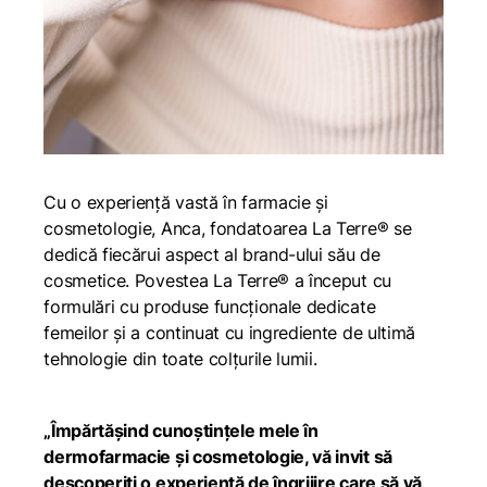
Cu o experiență vastă în farmacie și
cosmetologie, Anca, fondatoarea La Terre® se
dedică fiecărui aspect al brand-ului său de
cosmetice. Povestea La Terre® a început cu
formulări cu produse funcționale dedicate
femeilor și a continuat cu ingrediente de ultimă
tehnologie din toate colțurile lumii.
„Împărtășind cunoștințele mele în
dermofarmacie și cosmetologie, vă invit să
descoperiți o experiență de îngrijire care să vă