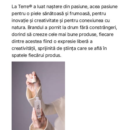
La Terre® a luat naștere din pasiune, acea pasiune
pentru o piele sănătoasă și frumoasă, pentru
inovație și creativitate și pentru conexiunea cu
natura. Brandul a pornit la drum fără constrângeri,
dorind să creeze cele mai bune produse, fiecare
dintre acestea fiind o expresie liberă a
creativității, sprijinită de știința care se află în
spatele fiecărui produs.