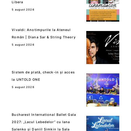
Libera
5 august 2026
Vivaldi: Anotimpurile la Ateneul
Român | Diana Sar & String Theory
5 august 2026
Sistem de plată, check-in și acces
la UNTOLD ONE
5 august 2026
Bucharest International Ballet Gala
2027: „Lacul Lebedelor” cu Iana
Salenko și Daniil Simkin la Sala