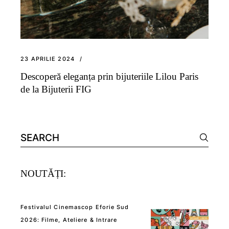
23 APRILIE 2024
Descoperă eleganța prin bijuteriile Lilou Paris
de la Bijuterii FIG
Search
for:
NOUTĂȚI:
Festivalul Cinemascop Eforie Sud
2026: Filme, Ateliere & Intrare