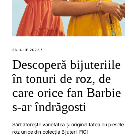
26 IULIE 2023
Descoperă bijuteriile
în tonuri de roz, de
care orice fan Barbie
s-ar îndrăgosti
Sărbătorește varietatea și originalitatea cu piesele
roz unice din colecția
Bijuterii FIG
!