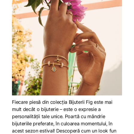
Fiecare piesă din colecția Bijuterii Fig este mai
mult decât o bijuterie – este o expresie a
personalității tale unice. Poartă cu mândrie
bijuteriile preferate, în culoarea momentului, în
acest sezon estival! Descoperă cum un look fun