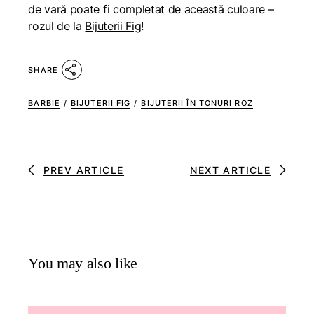
de vară poate fi completat de această culoare –
rozul de la
Bijuterii Fig
!
SHARE
BARBIE
/
BIJUTERII FIG
/
BIJUTERII ÎN TONURI ROZ
PREV ARTICLE
NEXT ARTICLE
You may also like