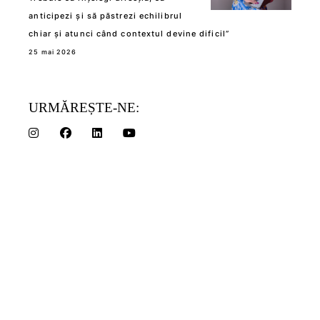
anticipezi și să păstrezi echilibrul
chiar și atunci când contextul devine dificil”
25 mai 2026
URMĂREȘTE-NE: