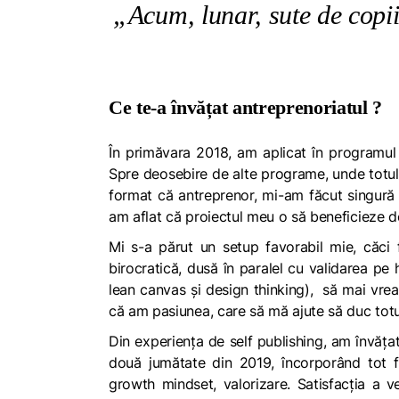
„Acum, lunar, sute de copii
Ce te-a învățat antreprenoriatul ?
În primăvara 2018, am aplicat în programul
Spre deosebire de alte programe, unde totul
format că antreprenor, mi-am făcut singură p
am aflat că proiectul meu o să beneficieze de
Mi s-a părut un setup favorabil mie, căci
birocratică, dusă în paralel cu validarea pe
lean canvas și design thinking), să mai vrea
că am pasiunea, care să mă ajute să duc totul
Din experiența de self publishing, am învățat 
două jumătate din 2019, încorporând tot f
growth mindset, valorizare. Satisfacția a 