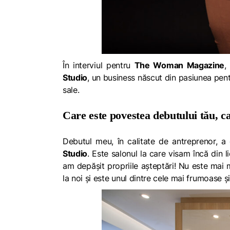
În interviul pentru
The Woman Magazine
,
Studio
, un business născut din pasiunea pent
sale.
Care este povestea debutului tău, c
Debutul meu, în calitate de antreprenor, a 
Studio
. Este salonul la care visam încă din l
am depășit propriile așteptări! Nu este mai 
la noi și este unul dintre cele mai frumoase ș