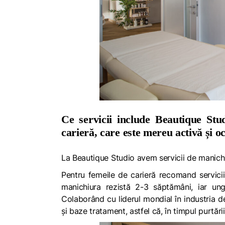
Ce servicii include Beautique Stu
carieră, care este mereu activă și o
La Beautique Studio avem servicii de manichi
Pentru femeile de carieră recomand servici
manichiura rezistă 2-3 săptămâni, iar ungh
Colaborând cu liderul mondial în industria de 
și baze tratament, astfel că, în timpul purtări