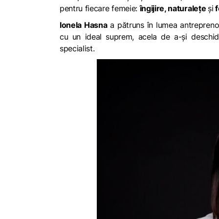
pentru fiecare femeie:
îngijire, naturalețe
și
f
Ionela Hasna
a pătruns în lumea antreprenori
cu un ideal suprem, acela de a-și deschid
specialist.