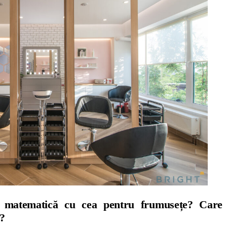
matematică cu cea pentru frumusețe? Care 
e?