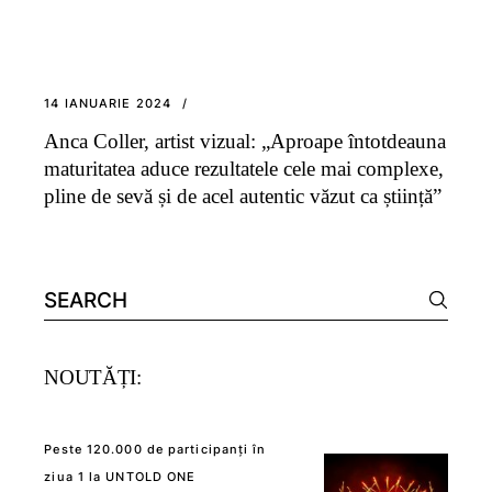
14 IANUARIE 2024
Anca Coller, artist vizual: „Aproape întotdeauna
maturitatea aduce rezultatele cele mai complexe,
pline de sevă și de acel autentic văzut ca știință”
Search
for:
NOUTĂȚI:
Peste 120.000 de participanți în
ziua 1 la UNTOLD ONE