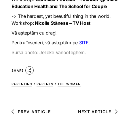
Education Health and The School for Couple
->
The hardest, yet beautiful thing in the world!
Workshop:
Nicolle Stănese – TV Host
Vă așteptăm cu drag!
Pentru înscrieri, vă așteptăm pe
SITE
.
Sursă photo: Jelleke Vanooteghem.
SHARE
PARENTING
/
PARENTS
/
THE WOMAN
PREV ARTICLE
NEXT ARTICLE