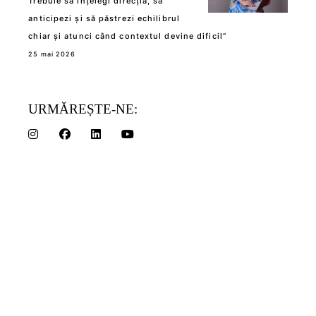
Trebuie să înțelegi direcția, să
anticipezi și să păstrezi echilibrul
chiar și atunci când contextul devine dificil”
25 mai 2026
URMĂREȘTE-NE: