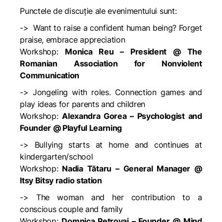
Punctele de discuție ale evenimentului sunt:
->
Want to raise a confident human being? Forget
praise, embrace appreciation
Workshop:
Monica Reu – President @ The
Romanian Association for Nonviolent
Communication
->
Jongeling with roles. Connection games and
play ideas for parents and children
Workshop:
Alexandra Gorea – Psychologist and
Founder @ Playful Learning
->
Bullying starts at home and continues at
kindergarten/school
Workshop:
Nadia Tătaru – General Manager @
Itsy Bitsy radio station
->
The woman and her contribution to a
conscious couple and family
Workshop:
Domnica Petrovai – Founder @ Mind