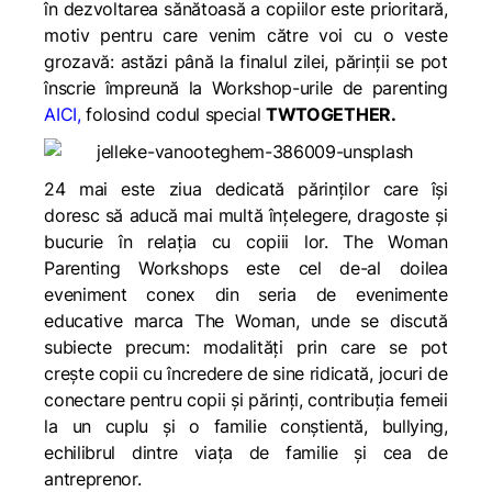
în dezvoltarea sănătoasă a copiilor este prioritară,
motiv pentru care venim către voi cu o veste
grozavă: astăzi până la finalul zilei, părinții se pot
înscrie împreună la Workshop-urile de parenting
AICI
,
folosind codul special
TWTOGETHER.
24 mai este ziua dedicată părinților care își
doresc să aducă mai multă înțelegere, dragoste și
bucurie în relația cu copiii lor. The Woman
Parenting Workshops este cel de-al doilea
eveniment conex din seria de evenimente
educative marca The Woman, unde se discută
subiecte precum: modalități prin care se pot
crește copii cu încredere de sine ridicată, jocuri de
conectare pentru copii și părinți, contribuția femeii
la un cuplu și o familie conștientă, bullying,
echilibrul dintre viața de familie și cea de
antreprenor.