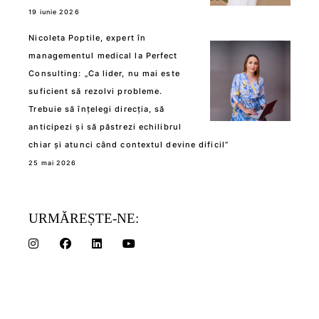
19 iunie 2026
Nicoleta Poptile, expert în
managementul medical la Perfect
Consulting: „Ca lider, nu mai este
suficient să rezolvi probleme.
Trebuie să înțelegi direcția, să
anticipezi și să păstrezi echilibrul
chiar și atunci când contextul devine dificil”
25 mai 2026
URMĂREȘTE-NE: