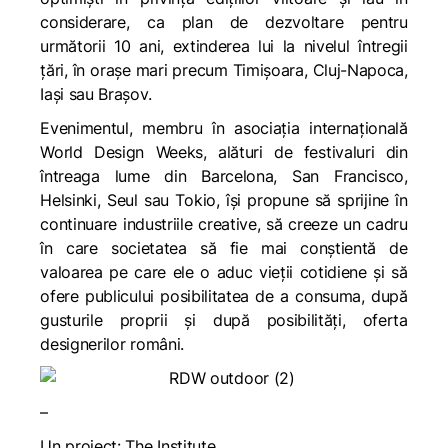
considerare, ca plan de dezvoltare pentru
următorii 10 ani, extinderea lui la nivelul întregii
țări, în orașe mari precum Timișoara, Cluj-Napoca,
Iași sau Brașov.
Evenimentul, membru în asociația internațională
World Design Weeks, alături de festivaluri din
întreaga lume din Barcelona, San Francisco,
Helsinki, Seul sau Tokio, își propune să sprijine în
continuare industriile creative, să creeze un cadru
în care societatea să fie mai conștientă de
valoarea pe care ele o aduc vieții cotidiene și să
ofere publicului posibilitatea de a consuma, după
gusturile proprii și după posibilități, oferta
designerilor români.
–
Un proiect: The Institute