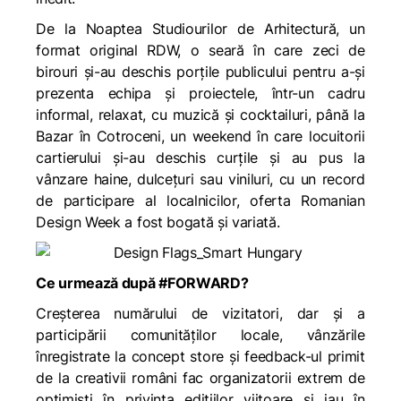
De la Noaptea Studiourilor de Arhitectură, un
format original RDW, o seară în care zeci de
birouri și-au deschis porțile publicului pentru a-și
prezenta echipa și proiectele, într-un cadru
informal, relaxat, cu muzică și cocktailuri, până la
Bazar în Cotroceni, un weekend în care locuitorii
cartierului și-au deschis curțile și au pus la
vânzare haine, dulcețuri sau viniluri, cu un record
de participare al localnicilor, oferta Romanian
Design Week a fost bogată și variată.
Ce urmează după #FORWARD?
Creșterea numărului de vizitatori, dar și a
participării comunităților locale, vânzările
înregistrate la concept store și feedback-ul primit
de la creativii români fac organizatorii extrem de
optimiști în privința edițiilor viitoare și iau în