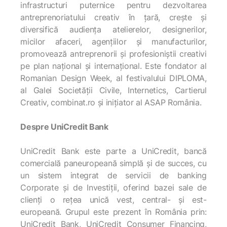
infrastructuri puternice pentru dezvoltarea
antreprenoriatului creativ în țară, crește și
diversifică audiența atelierelor, designerilor,
micilor afaceri, agențiilor și manufacturilor,
promovează antreprenorii și profesioniștii creativi
pe plan național și internațional. Este fondator al
Romanian Design Week, al festivalului DIPLOMA,
al Galei Societății Civile, Internetics, Cartierul
Creativ, combinat.ro și inițiator al ASAP România.
Despre UniCredit Bank
UniCredit Bank este parte a UniCredit, bancă
comercială paneuropeană simplă și de succes, cu
un sistem integrat de servicii de banking
Corporate și de Investiții, oferind bazei sale de
clienți o rețea unică vest, central- și est-
europeană. Grupul este prezent în România prin:
UniCredit Bank, UniCredit Consumer Financing,