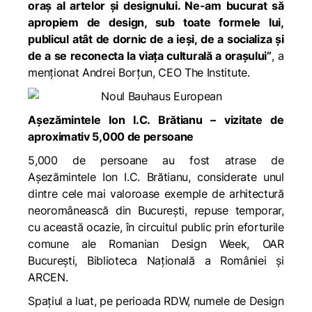
oraș al artelor și designului. Ne-am bucurat să
apropiem de design, sub toate formele lui,
publicul atât de dornic de a ieși, de a socializa și
de a se reconecta la viața culturală a orașului”
, a
menționat Andrei Borțun, CEO The Institute.
Așezămintele Ion I.C. Brătianu – vizitate de
aproximativ 5,000 de persoane
5,000 de persoane au fost atrase de
Așezămintele Ion I.C. Brătianu, considerate unul
dintre cele mai valoroase exemple de arhitectură
neoromânească din București, repuse temporar,
cu această ocazie, în circuitul public prin eforturile
comune ale Romanian Design Week, OAR
București, Biblioteca Națională a României și
ARCEN.
Spațiul a luat, pe perioada RDW, numele de Design