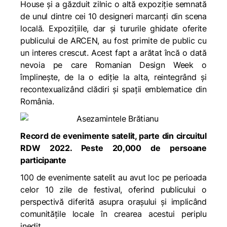
House și a găzduit zilnic o altă expoziție semnată
de unul dintre cei 10 designeri marcanți din scena
locală. Expozițiile, dar și tururile ghidate oferite
publicului de ARCEN, au fost primite de public cu
un interes crescut. Acest fapt a arătat încă o dată
nevoia pe care Romanian Design Week o
împlinește, de la o ediție la alta, reintegrând și
recontexualizând clădiri și spații emblematice din
România.
Record de evenimente satelit, parte din circuitul
RDW 2022. Peste 20,000 de persoane
participante
100 de evenimente satelit au avut loc pe perioada
celor 10 zile de festival, oferind publicului o
perspectivă diferită asupra orașului și implicând
comunitățile locale în crearea acestui periplu
inedit.