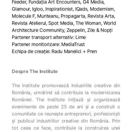
Feeder, Fundația Art Encounters, G4 Media,
Glamour, Igloo, Inspirationist, IQads, Modernism,
Molecule F, Munteanu, Propagarta, Revista Arta,
Revista Atelierul, Spot Media, The Woman, World
Architecture Community, Zeppelin, Zile & Nopți
Partener transport alternativ: Lime
Partener monitorizare: MediaTrust
Echipa de creație: Radu Manelici + Pren
Despre The Institute
The Institute promovează industriile creative din
România, urmărind să contribuie la modernizarea
României. The Institute inițiază și organizează
evenimente de peste 25 de ani și a construit o
comunitate ce reunește antreprenori, profesioniști
și publicul industriilor creative din România. Prin
tot ceea ce face, contribuie la construirea unei