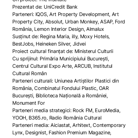
Prezentat de: UniCredit Bank
Parteneri: IQOS, Art Property Development, Art
Property City, Absolut, Urban Monkey, ASAP, Ford
România, Lemon Interior Design, Almalux
Susținut de: Regina Maria, illy, Moxy Hotels,
BestJobs, Heineken Silver, Jidvei
Proiect cultural finanțat de: Ministerul Culturii
Cu sprijinul: Primăria Municipiului București,
Centrul Cultural Expo Arte, ARCUB, Institutul
Cultural Român
Parteneri culturali: Uniunea Artiștilor Plastici din
România, Combinatul Fondului Plastic, OAR
București, Biblioteca Națională a României,
Monument For
Parteneri media strategici: Rock FM, EuroMedia,
YOOH, B365.ro, Radio România Cultural
Parteneri media: Aiciastat, Arhitext, Contemporary
Lynx, Designist, Fashion Premium Magazine,