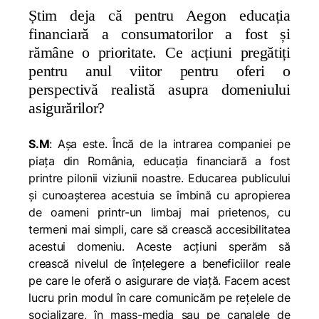
Știm deja că pentru Aegon educația
financiară a consumatorilor a fost și
rămâne o prioritate. Ce acțiuni pregătiți
pentru anul viitor pentru oferi o
perspectivă realistă asupra domeniului
asigurărilor?
S.M
: Așa este. Încă de la intrarea companiei pe
piaţa din România, educația financiară a fost
printre pilonii viziunii noastre. Educarea publicului
și cunoașterea acestuia se îmbină cu apropierea
de oameni printr-un limbaj mai prietenos, cu
termeni mai simpli, care să crească accesibilitatea
acestui domeniu. Aceste acțiuni sperăm să
crească nivelul de înțelegere a beneficiilor reale
pe care le oferă o asigurare de viață. Facem acest
lucru prin modul în care comunicăm pe reţelele de
socializare, în mass-media sau pe canalele de