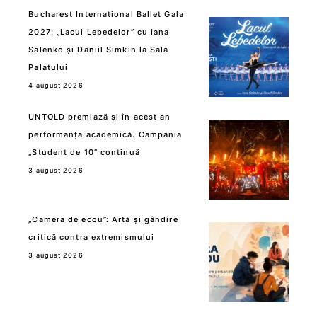
Bucharest International Ballet Gala
2027: „Lacul Lebedelor” cu Iana
Salenko și Daniil Simkin la Sala
Palatului
4 august 2026
UNTOLD premiază și în acest an
performanța academică. Campania
„Student de 10” continuă
3 august 2026
„Camera de ecou”: Artă și gândire
critică contra extremismului
3 august 2026