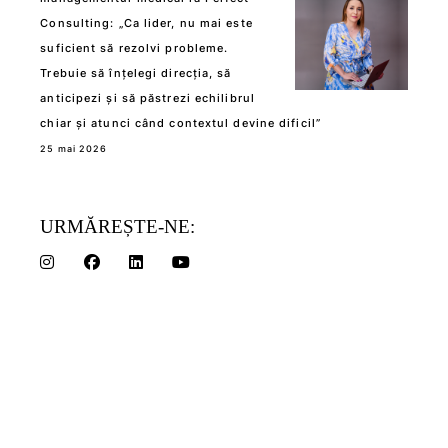
Consulting: „Ca lider, nu mai este
suficient să rezolvi probleme.
Trebuie să înțelegi direcția, să
anticipezi și să păstrezi echilibrul
chiar și atunci când contextul devine dificil”
25 mai 2026
URMĂREȘTE-NE: