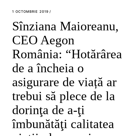
1 OCTOMBRIE 2019
Sînziana Maioreanu,
CEO Aegon
România: “Hotărârea
de a încheia o
asigurare de viață ar
trebui să plece de la
dorinţa de a-ţi
îmbunătăţi calitatea