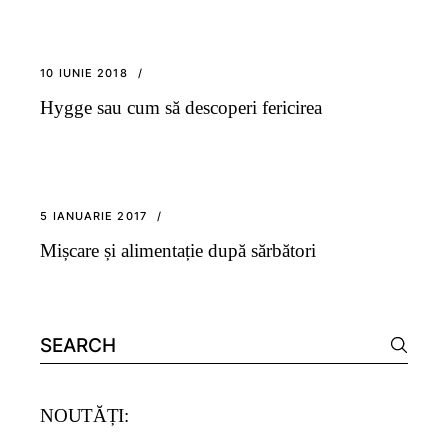
10 IUNIE 2018
Hygge sau cum să descoperi fericirea
5 IANUARIE 2017
Mișcare și alimentație după sărbători
Search
for:
NOUTĂȚI: