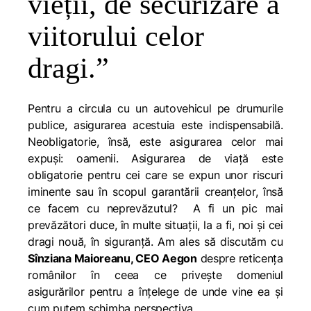
vieții, de securizare a
viitorului celor
dragi.”
Pentru a circula cu un autovehicul pe drumurile
publice, asigurarea acestuia este indispensabilă.
Neobligatorie, însă, este asigurarea celor mai
expuși: oamenii. Asigurarea de viață este
obligatorie pentru cei care se expun unor riscuri
iminente sau în scopul garantării creanțelor, însă
ce facem cu neprevăzutul? A fi un pic mai
prevăzători duce, în multe situații, la a fi, noi și cei
dragi nouă, în siguranță. Am ales să discutăm cu
Sînziana Maioreanu, CEO Aegon
despre reticența
românilor în ceea ce privește domeniul
asigurărilor pentru a înțelege de unde vine ea și
cum putem schimba perspectiva.