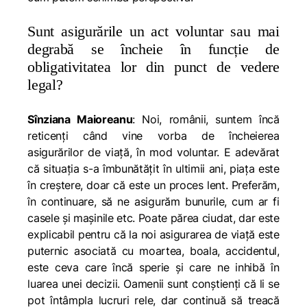
Sunt asigurările un act voluntar sau mai
degrabă se încheie în funcție de
obligativitatea lor din punct de vedere
legal?
Sînziana Maioreanu
: Noi, românii, suntem încă
reticenți când vine vorba de încheierea
asigurărilor de viață, în mod voluntar. E adevărat
că situația s-a îmbunătățit în ultimii ani, piața este
în creștere, doar că este un proces lent. Preferăm,
în continuare, să ne asigurăm bunurile, cum ar fi
casele şi mașinile etc. Poate părea ciudat, dar este
explicabil pentru că la noi asigurarea de viață este
puternic asociată cu moartea, boala, accidentul,
este ceva care încă sperie și care ne inhibă în
luarea unei decizii. Oamenii sunt conștienți că li se
pot întâmpla lucruri rele, dar continuă să treacă